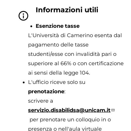
Informazioni utili
Esenzione tasse
L'Università di Camerino esenta dal
pagamento delle tasse
studenti/esse con invalidità pari o
superiore al 66% o con certificazione
ai sensi della legge 104.
L'ufficio riceve solo su
prenotazione
:
scrivere a
servizio.disabilidsa@unicam.it
per prenotare un colloquio in o
presenza o nell'aula virtuale