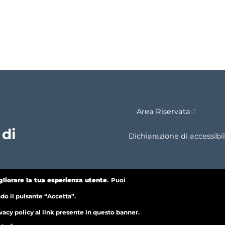
Area Riservata
 di
Dichiarazione di accessibil
gliorare la tua esperienza utente
.
Puoi
Wi-Fi
ndo il pulsante “Accetta”.
vacy policy al link presente in questo banner.