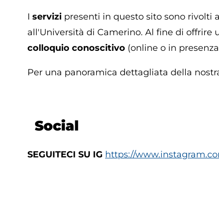
I
servizi
presenti in questo sito sono rivolti
all'Università di Camerino. Al fine di offr
colloquio conoscitivo
(online o in presenza)
Per una panoramica dettagliata della nostra
Social
SEGUITECI SU IG
https://www.instagram.co