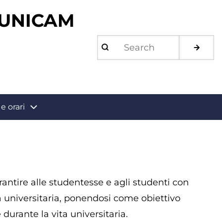
 UNICAM
Search
e orari
antire alle studentesse e agli studenti con
za universitaria, ponendosi come obiettivo
durante la vita universitaria.