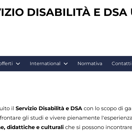
IZIO DISABILITÀ E DSA
offerti
International
Normativa
Contatti 
uito il
Servizio Disabilità e DSA
con lo scopo di gar
ffrontare gli studi e vivere pienamente l'esperien
e, didattiche e culturali
che si possono incontrare 