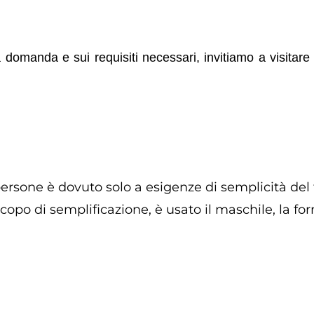
a domanda e sui requisiti necessari, invitiamo a visitare 
ersone è dovuto solo a esigenze di semplicità del 
po di semplificazione, è usato il maschile, la form