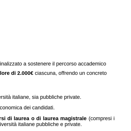
 finalizzato a sostenere il percorso accademico
lore di 2.000€
ciascuna, offrendo un concreto
sità italiane, sia pubbliche private.
economica dei candidati.
rsi di laurea o di laurea magistrale
(compresi i
ersità italiane pubbliche e private.