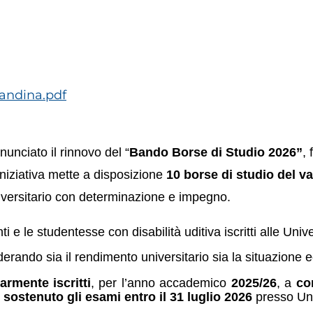
andina.pdf
unciato il rinnovo del “
Bando Borse di Studio 2026”
,
L’iniziativa mette a disposizione
10 borse di studio del va
iversitario con determinazione e impegno.
e le studentesse con disabilità uditiva iscritti alle Univer
rando sia il rendimento universitario sia la situazione 
armente iscritti
, per l’anno accademico
2025/26
, a
co
o
sostenuto gli esami entro il 31 luglio 2026
presso Univ