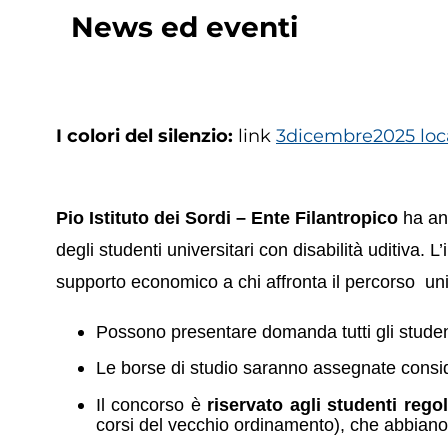
News ed eventi
I colori del silenzio:
link
3dicembre2025 loc
Pio Istituto dei Sordi – Ente Filantropico
ha ann
degli studenti universitari con disabilità uditiva. 
supporto economico a chi affronta il percorso un
Possono presentare domanda tutti gli studenti 
Le borse di studio saranno assegnate conside
Il concorso è
riservato agli studenti regol
corsi del vecchio ordinamento), che abbian