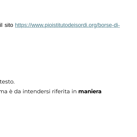
il sito
https://www.
pioistitutodeisordi.org/borse-
di-
testo.
a è da intendersi riferita in
maniera