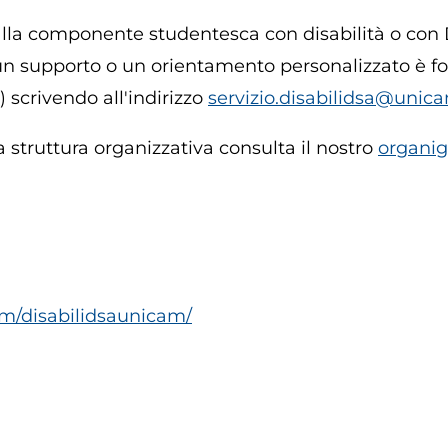
 alla componente studentesca con disabilità o con D
ire un supporto o un orientamento personalizzato è 
 scrivendo all'indirizzo
servizio.disabilidsa@unica
 struttura organizzativa consulta il nostro
organi
m/disabilidsaunicam/