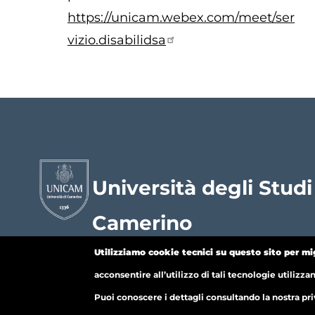
https://unicam.webex.com/meet/ser
vizio.disabilidsa
Università degli Studi
Camerino
Utilizziamo cookie tecnici su questo sito per mi
Home Unicam
News
Posta elettronica
acconsentire all’utilizzo di tali tecnologie utilizza
Servizi agli studenti
Puoi conoscere i dettagli consultando la nostra pri